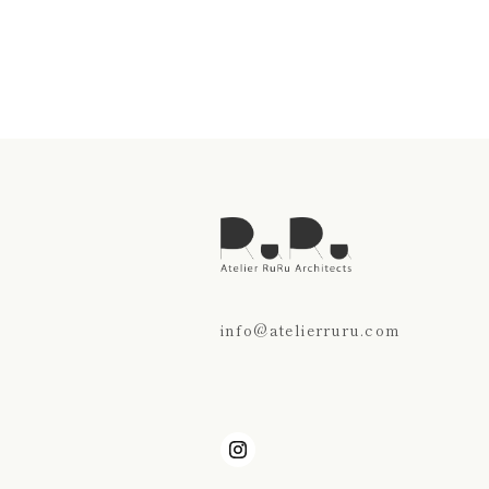
info@atelierruru.com