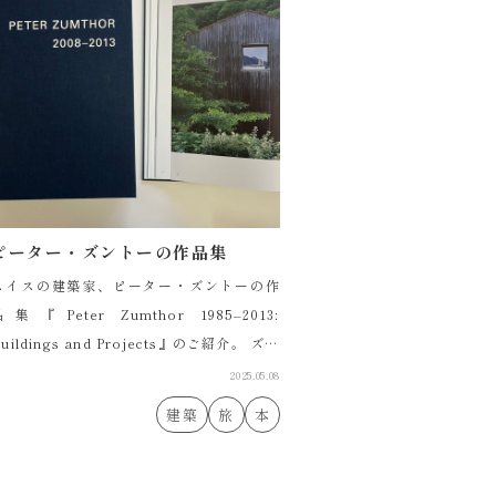
ピーター・ズントーの作品集
スイスの建築家、ピーター・ズントーの作
品集『Peter Zumthor 1985–2013:
uildings and Projects』のご紹介。 ズン
トーはスイスの建築家で、建築界のノー
2025.05.08
…]
建築
旅
本