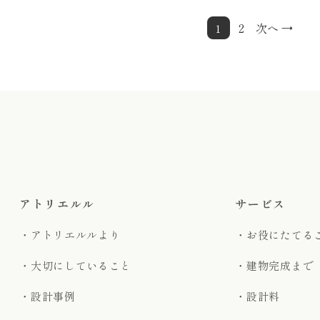
2
次へ →
1
アトリエルル
サービス
・アトリエルルより
・お役にたてる
・大切にしていること
・建物完成まで
・設計事例
・設計料