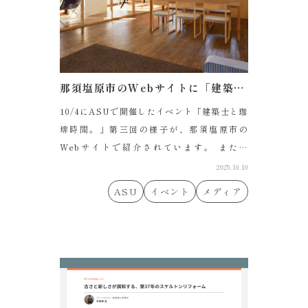
那須塩原市のWebサイトに「建築士と珈琲時間」の様子が掲載されています。
10/4にASUで開催したイベント「建築士と珈
琲時間。」第三回の様子が、那須塩原市の
Webサイトで紹介されています。 また、
AS...
2025.10.10
ASU
イベント
メディア