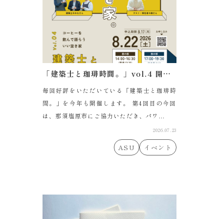
「建築士と珈琲時間。」vol.4 開催します！
毎回好評をいただいている「建築士と珈琲時
間。」を今年も開催します。 第4回目の今回
は、那須塩原市にご協力いただき、パワ...
2026.07.23
ASU
イベント