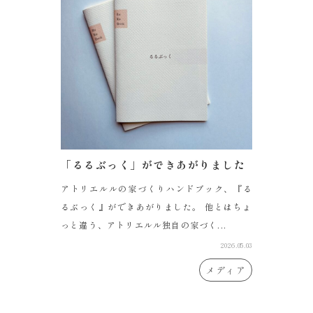
「るるぶっく」ができあがりました
アトリエルルの家づくりハンドブック、『る
るぶっく』ができあがりました。 他とはちょ
っと違う、アトリエルル独自の家づく...
2026.05.03
メディア