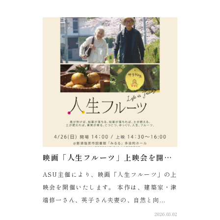
映画「人生フルーツ」上映会を開催します（4/26 那須塩原）
ASU主催により、映画「人生フルーツ」の上
映会を開催いたします。 本作は、建築家・津
端修一さん、英子さん夫妻の、自然と向...
2026.03.02