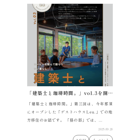
「建築士と珈琲時間。」vol.3を開催します。
「建築士と珈琲時間。」第三回は、今年那須
にオープンした「ゲストハウスLeu.」での地
方移住のお話です。 「昼の部」では、...
2025.09.20