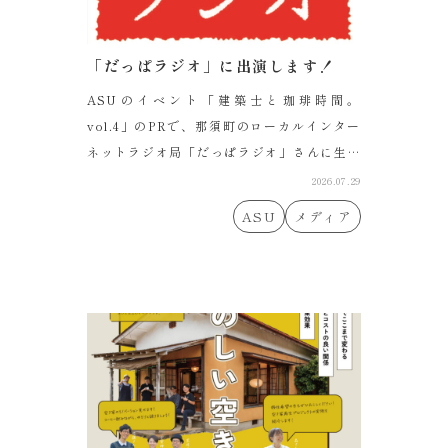
「だっぱラジオ」に出演します！
ASUのイベント「建築士と珈琲時間。
vol.4」のPRで、那須町のローカルインター
ネットラジオ局「だっぱラジオ」さんに生出
演す...
2026.07.29
ASU
メディア