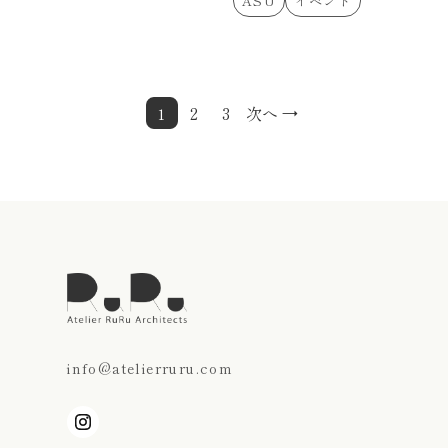
ASU
イベント
2
3
次へ →
1
info@atelierruru.com