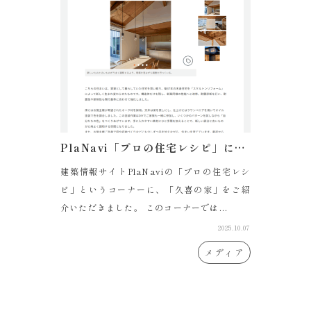
PlaNavi「プロの住宅レシピ」に紹介されました。
建築情報サイトPlaNaviの「プロの住宅レシ
ピ」というコーナーに、「久喜の家」をご紹
介いただきました。 このコーナーでは...
2025.10.07
メディア