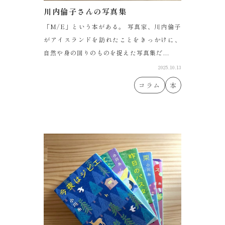
川内倫子さんの写真集
「M/E」という本がある。 写真家、川内倫子
がアイスランドを訪れたことをきっかけに、
自然や身の回りのものを捉えた写真集だ...
2025.10.13
コラム
本