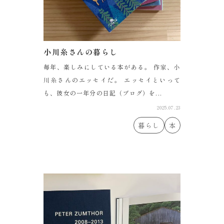
小川糸さんの暮らし
毎年、楽しみにしている本がある。 作家、小
川糸さんのエッセイだ。 エッセイといって
も、彼女の一年分の日記（ブログ）を...
2025.07.23
暮らし
本