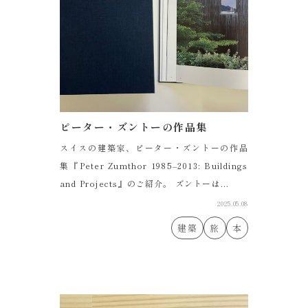
ピーター・ズントーの作品集
スイスの建築家、ピーター・ズントーの作品
集『Peter Zumthor 1985–2013: Buildings
and Projects』のご紹介。 ズントーは...
2025.05.08
建築
旅
本