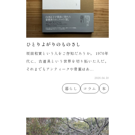
ひとりよがりのものさし
坂田和實という人をご存知だろうか。 1970年
代に、古道具という世界を切り拓いた人だ。
それまでもアンティークや骨董はあ...
2026.04.10
暮らし
コラム
本