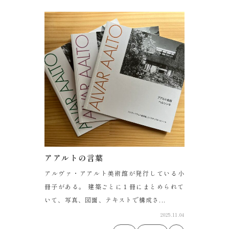
アアルトの言葉
アルヴァ・アアルト美術館が発行している小
冊子がある。 建築ごとに１冊にまとめられて
いて、写真、図面、テキストで構成さ...
2025.11.04