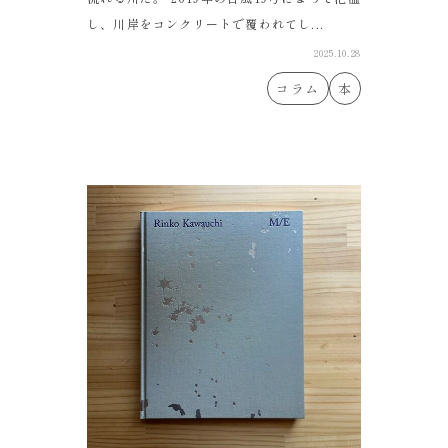
し、川岸をコンクリートで覆われてし...
2025.10.28
コラム
本