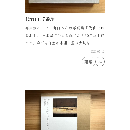
代官山17番地
写真家ハービー山口さんの写真集『代官山17
番地』。 古本屋で手に入れてから20年以上経
つが、今でも自室の本棚に並ぶ大切な...
2026.07.12
建築
本