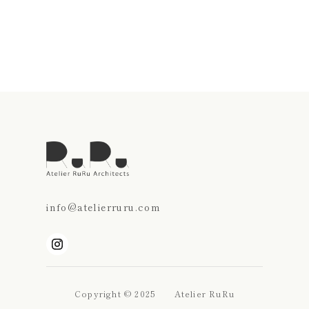
info@atelierruru.com
Copyright © 2025 Atelier RuRu