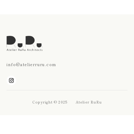
info@atelierruru.com
Copyright © 2025 Atelier RuRu