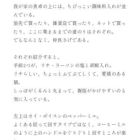
我が家の食卓の上には、ちびっこい調味料入れが並
んでいる。
旅先で買ったり、雑貨店で買ったり、ネットで買っ
たり、ここに集まるまでの道のりはそれぞれ。
でもなんとなく、仲良さげである。
それぞれ紹介すると、
手前2つが、リサ・ラーソンの塩と胡椒入れ。
リサらしい、ちょっとふてぶてしくて、愛嬌のある
猫。
しっぽがくるんと丸まって、親指がかけやすいのも
気に入っている。
左上はカイ・ボイスンのペッパーミル。
よくある絞って回すタイプではなく、コーヒーミル
のように上のハンドルをぐりぐりと回すところが楽