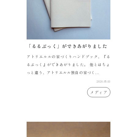
「るるぶっく」ができあがりました
アトリエルルの家づくりハンドブック、『る
るぶっく』ができあがりました。 他とはちょ
っと違う、アトリエルル独自の家づく...
2026.05.03
メディア