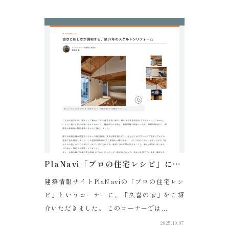
PlaNavi「プロの住宅レシピ」に紹介されました。
建築情報サイトPlaNaviの「プロの住宅レシ
ピ」というコーナーに、「久喜の家」をご紹
介いただきました。 このコーナーでは...
2025.10.07