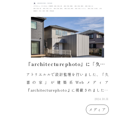
『architecturephoto』に「久喜の家」が掲載されました
アトリエルルで設計監理を行いました、「久
喜の家」が建築系Webメディア
『architecturephoto』に掲載されました。
詳しくはこ...
2024.10.31
メディア