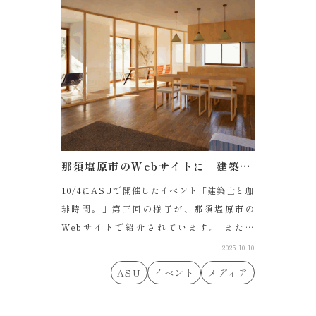
那須塩原市のWebサイトに「建築士と珈琲時間」の様子が掲載されています。
10/4にASUで開催したイベント「建築士と珈
琲時間。」第三回の様子が、那須塩原市の
Webサイトで紹介されています。 また、
AS...
2025.10.10
ASU
イベント
メディア