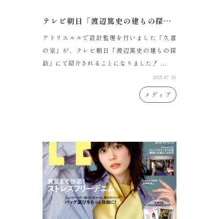
テレビ朝日「渡辺篤史の建もの探訪」に出演します。
アトリエルルで設計監理を行いました「久喜
の家」が、テレビ朝日「渡辺篤史の建もの探
訪」にて紹介されることになりました！ ...
2025.07.16
メディア