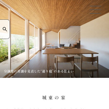
分譲地の常識を見直した“通り庭”のある住まい
城東の家