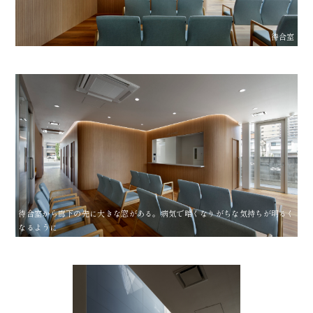
待合室
待合室から廊下の先に大きな窓がある。病気で暗くなりがちな気持ちが明るく
なるように