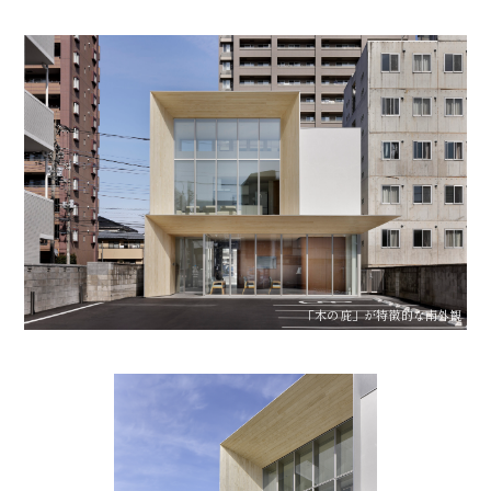
「木の庇」が特徴的な南外観