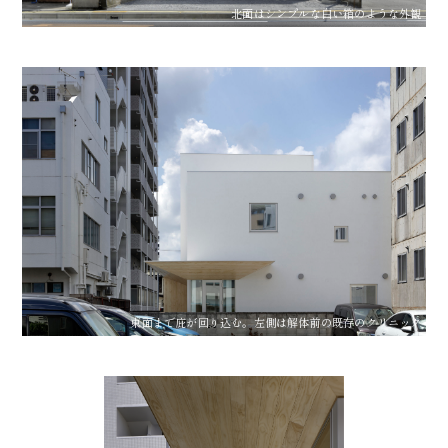
北面はシンプルな白い箱のような外観
東面まで庇が回り込む。左側は解体前の既存のクリニック