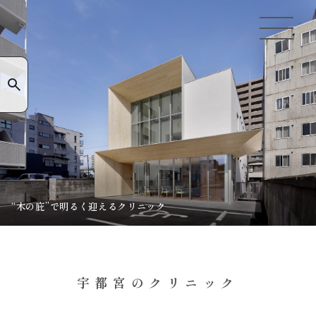
“木の庇”で明るく迎えるクリニック
宇都宮のクリニック