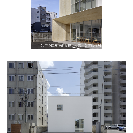
50年の防腐性能を持つ天然木を庇に使用