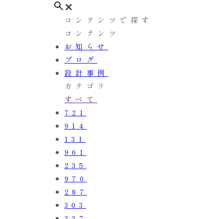
コンテンツで探す
コンテンツ
お知らせ
ブログ
設計事例
カテゴリ
すべて
721
914
131
961
235
970
287
303
327