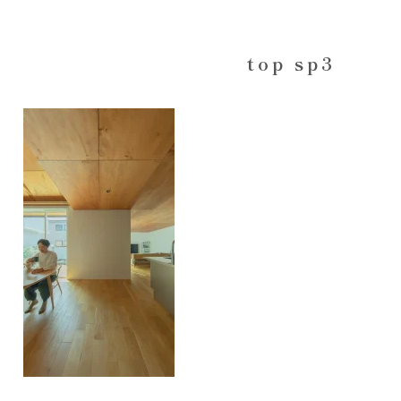
top sp3