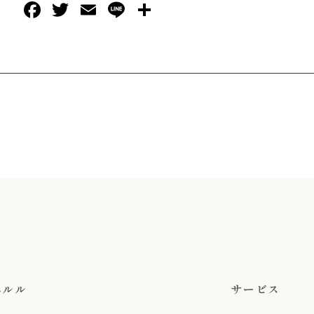
Facebook
Twitter
Email
Line
共
有
エルル
サービス