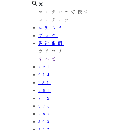
コンテンツで探す
コンテンツ
お知らせ
ブログ
設計事例
カテゴリ
すべて
721
914
131
961
235
970
287
303
327