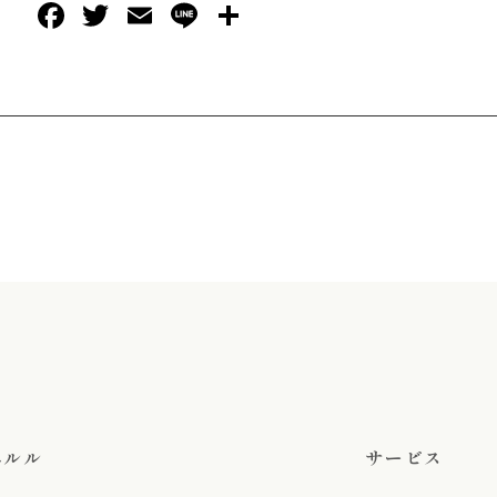
Facebook
Twitter
Email
Line
共
有
エルル
サービス