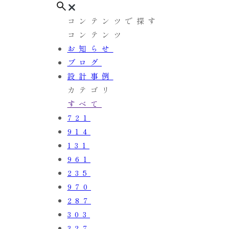
コンテンツで探す
コンテンツ
お知らせ
ブログ
設計事例
カテゴリ
すべて
721
914
131
961
235
970
287
303
327