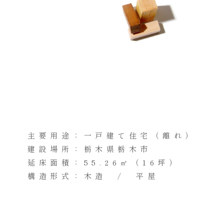
主要用途：一戸建て住宅（離れ）
建設場所：栃木県栃木市
延床面積：55.26㎡（16坪）
構造形式：木造 / 平屋