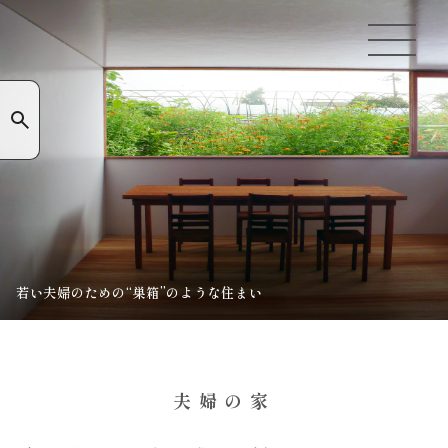
若い夫婦のための“巣箱”のような住まい
夫婦の家