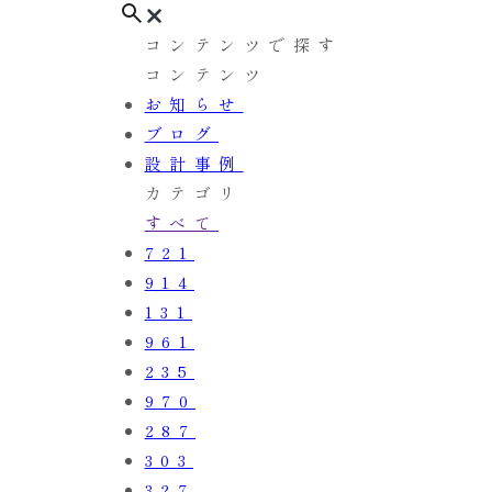
コンテンツで探す
コンテンツ
お知らせ
ブログ
設計事例
カテゴリ
すべて
721
914
131
961
235
970
287
303
327