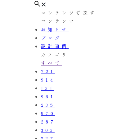
コンテンツで探す
コンテンツ
お知らせ
ブログ
設計事例
カテゴリ
すべて
721
914
131
961
235
970
287
303
327