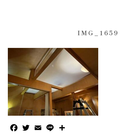
IMG_1659
Facebook
Twitter
Email
Line
共