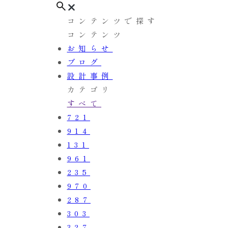
コンテンツで探す
コンテンツ
お知らせ
ブログ
設計事例
カテゴリ
すべて
721
914
131
961
235
970
287
303
327