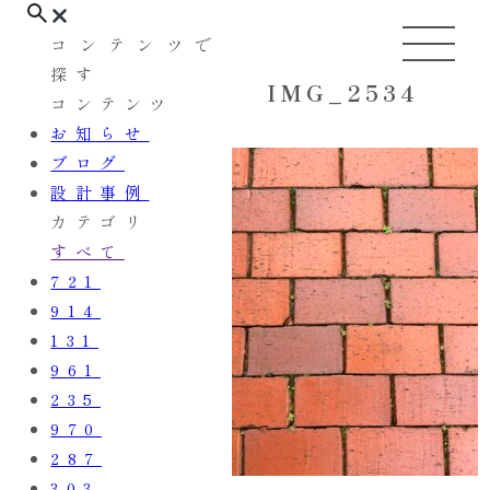
コンテンツで
探す
IMG_2534
コンテンツ
お知らせ
ブログ
設計事例
カテゴリ
すべて
721
914
131
961
235
970
287
303