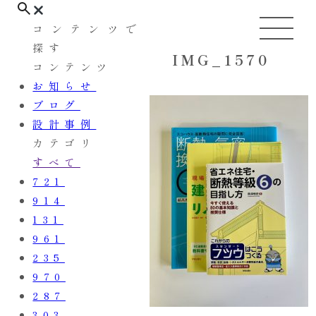
コンテンツで
探す
IMG_1570
コンテンツ
お知らせ
ブログ
設計事例
カテゴリ
すべて
721
914
131
961
235
970
287
303