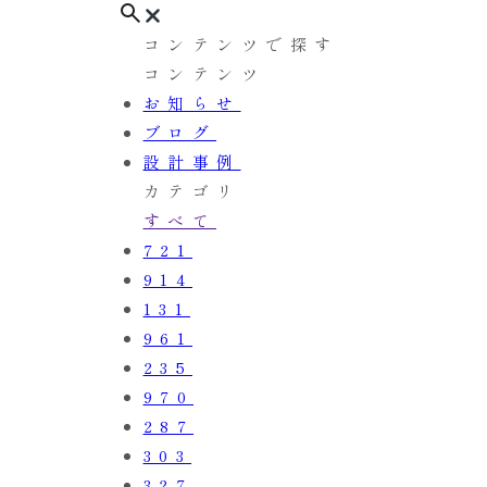
コンテンツで探す
コンテンツ
お知らせ
ブログ
設計事例
カテゴリ
すべて
721
914
131
961
235
970
287
303
327