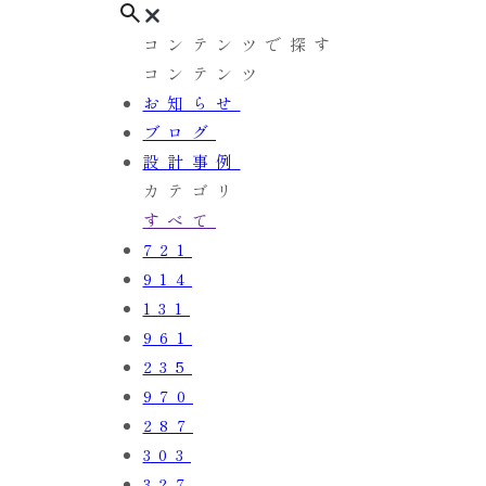
コンテンツで探す
コンテンツ
お知らせ
ブログ
設計事例
カテゴリ
すべて
721
914
131
961
235
970
287
303
327