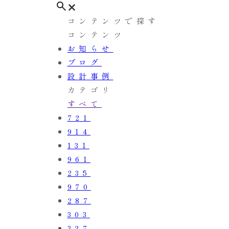
コンテンツで探す
コンテンツ
お知らせ
ブログ
設計事例
カテゴリ
すべて
721
914
131
961
235
970
287
303
327